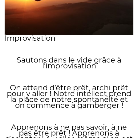
Improvisation
Sautons dans le vide grâce à
l’improvisation
On attend d’être prêt, archi prêt
pour y aller ! Notre intellect prend
la place de notre spontanéité et
on commence à gamberger !
Apprenons à ne pas savoir, à ne
pas être prêt ! Apprenons à