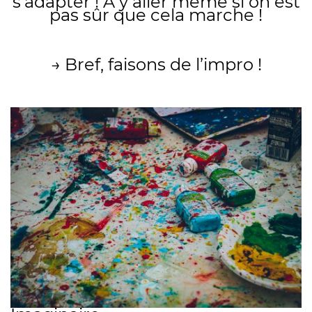
s’adapter ! A y aller même si on est
pas sûr que cela marche !
→ Bref, faisons de l’impro !