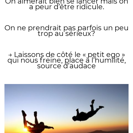
On aimerait bien se lancer mais on
a peur d’être ridicule.
On ne prendrait pas parfois un peu
trop au sérieux?
→ Laissons de côté le « petit ego »
qui nous freine, place à l’humilité,
source d’audace